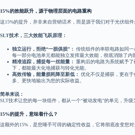
15%的效能跃升，源于物理层面的电路重构
这15%的提升，并非来自营销话术，而是源于我们对于光伏组件
SLT技术，三大效能飞跃原理：
独立运行，拒绝“一损俱损”：
传统组件的串联电路如同一条
每一部分电池单元都能独立发挥最大效能，彻底消除了内
精准追踪，捕捉每一丝能量：
重构后的电路为系统赋予了
下，都能最大化地捕获与转化光能。
高效传输，能量损耗降至新低：
优化不仅是捕获，更在于传
多、更快地输出为您的实际收益。
简单来说：
SLT技术让您的每一块组件，都从一个“被动发电”的单元，升级
15%的提升，意味着什么？
这额外的15%，是您唾手可得的确定性收益，它将彻底改变您