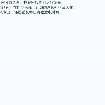
，上网收益更多，投资回报周期大幅缩短。
始终运行在性能巅峰，让您的屋顶价值最大化。
色输出，
轻松延长每日有效发电时间
。