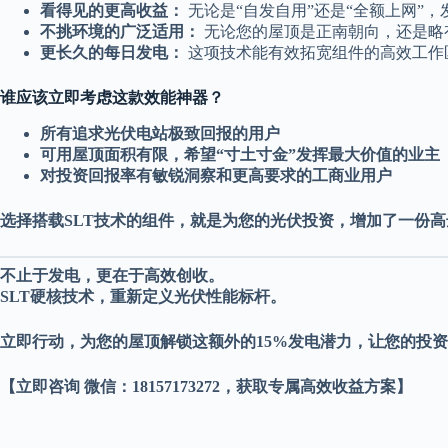
看得见的更高收益：
无论是“自发自用”还是“全额上网”
不挑环境的广泛适用：
无论您的屋顶是正南朝向，还是略
更长久的每日发电：
这项技术能有效拓宽组件的高效工作
谁应该立即考虑这款效能神器？
所有追求光伏电站极致回报的用户
可用屋顶面积有限，希望“寸土寸金”发挥最大价值的业主
对投资回报率有敏锐洞察和更高要求的工商业用户
选择搭载SLT技术的组件，就是为您的光伏投资，增加了一份高
不止于发电，更在于高效创收。
SLT硬核技术，重新定义光伏性能标杆。
立即行动，为您的屋顶解锁这额外的15%发电潜力，让您的投
【立即咨询 微信：18157173272，获取专属高效收益方案】