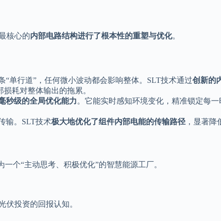
最核心的
内部电路结构进行了根本性的重塑与优化
。
“单行道”，任何微小波动都会影响整体。SLT技术通过
创新的
部损耗对整体输出的拖累。
毫秒级的全局优化能力
。它能实时感知环境变化，精准锁定每一
输。SLT技术
极大地优化了组件内部电能的传输路径
，显著降
为一个“主动思考、积极优化”的智慧能源工厂。
对光伏投资的回报认知。