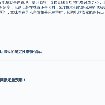
，发电量就是硬道理。提升15%，直接意味着您的电费账单更少
有角度，无论安装在城市还是乡村，SLT技术都能确保您的电站
区间，意味着在晨光熹微和暮色黄昏时，您的电站依然能保持出
达15%的确定性增值保障。
资回报远超预期！