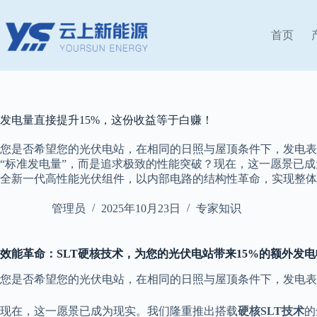
跳
过
首页
内
容
发电量直接提升15%，这份收益等于白赚！
您是否希望您的光伏电站，在相同的日照与屋顶条件下，发电表
“标准发电量”，而是追求极致的性能突破？现在，这一愿景已成
全新一代高性能光伏组件，以内部电路的结构性革命，实现整体
管理员
2025年10月23日
专家知识
效能革命：SLT硬核技术，为您的光伏电站带来15%的额外发
您是否希望您的光伏电站，在相同的日照与屋顶条件下，发电表
现在，这一愿景已成为现实。我们隆重推出搭载
硬核SLT技术
的